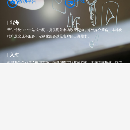
移动平台
游戏
| 出海
帮助传统企业一站式出海，提供海外市场政策咨询，海外媒介策略、本地化
推广及变现等服务，定制化服务满足客户的出海需求。
| 入海
针对海外企业进入中国市场，提供国内市场政策咨询、国内网站搭建、国内
媒介推广策略等专业本地化服务，定制化服务满足客户的入海需求。
关于PLUSMIND
立足于中国，通过互联网数字媒介，连接全球用户，服务新兴行业品牌，专