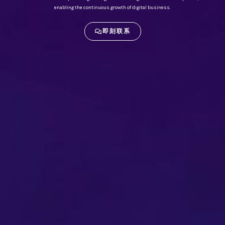
enabling the continuous growth of digital business.
即刻联系